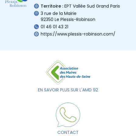
Territoire :
EPT Vallée Sud Grand Paris
3 rue de la Mairie
92350 Le Plessis-Robinson
01 46 01 43 21
https://www.plessis-robinson.com/
EN SAVOIR PLUS SUR L'AMD 92
CONTACT