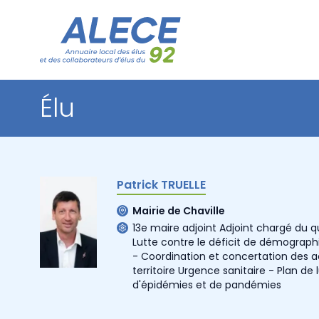
Élu
Patrick TRUELLE
Mairie de Chaville
13e maire adjoint Adjoint chargé du qu
Lutte contre le déficit de démograp
- Coordination et concertation des a
territoire Urgence sanitaire - Plan de 
d'épidémies et de pandémies