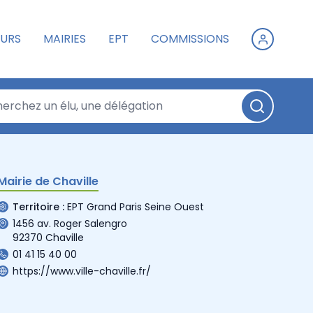
URS
MAIRIES
EPT
COMMISSIONS
Mairie de Chaville
Territoire :
EPT Grand Paris Seine Ouest
1456 av. Roger Salengro
92370 Chaville
01 41 15 40 00
https://www.ville-chaville.fr/