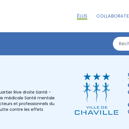
ÉLUS
COLLABORATE
artier Rive droite Santé -
hie médicale Santé mentale
cteurs et professionnels du
lutte contre les effets