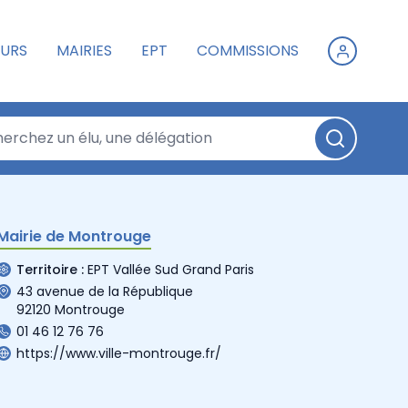
URS
MAIRIES
EPT
COMMISSIONS
Mairie de Montrouge
Territoire :
EPT Vallée Sud Grand Paris
43 avenue de la République
92120 Montrouge
01 46 12 76 76
https://www.ville-montrouge.fr/