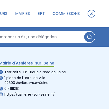
URS
MAIRIES
EPT
COMMISSIONS
Mairie d'Asnières-sur-Seine
Territoire :
EPT Boucle Nord de Seine
1 place de l'Hôtel de Ville
92600 Asnières-sur-Seine
0141111213
https://asnieres-sur-seine.fr/