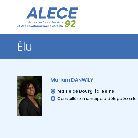
Élu
Mariam DANWILY
Mairie de Bourg-la-Reine
Conseillère municipale déléguée à la