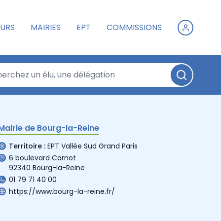
URS
MAIRIES
EPT
COMMISSIONS
Mairie de Bourg-la-Reine
Territoire :
EPT Vallée Sud Grand Paris
6 boulevard Carnot
92340 Bourg-la-Reine
01 79 71 40 00
https://www.bourg-la-reine.fr/