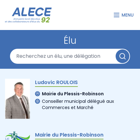
MENU
Élu
Ludovic ROULOIS
Mairie du Plessis-Robinson
Conseiller municipal délégué aux
Commerces et Marché
Mairie du Plessis-Robinson