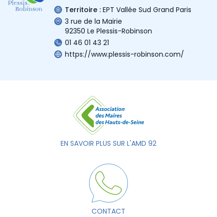
Territoire :
EPT Vallée Sud Grand Paris
3 rue de la Mairie
92350 Le Plessis-Robinson
01 46 01 43 21
https://www.plessis-robinson.com/
EN SAVOIR PLUS SUR L'AMD 92
CONTACT