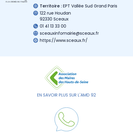
Territoire :
EPT Vallée Sud Grand Paris
122 rue Houdan
92330 Sceaux
01 41 13 33 00
sceauxinfomairie@sceaux.fr
https://www.sceaux.fr/
EN SAVOIR PLUS SUR L'AMD 92