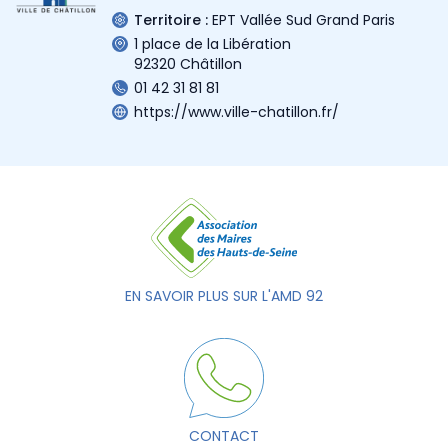
Territoire :
EPT Vallée Sud Grand Paris
1 place de la Libération
92320 Châtillon
01 42 31 81 81
https://www.ville-chatillon.fr/
EN SAVOIR PLUS SUR L'AMD 92
CONTACT