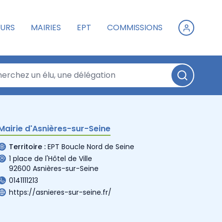
URS
MAIRIES
EPT
COMMISSIONS
Mairie d'Asnières-sur-Seine
Territoire :
EPT Boucle Nord de Seine
1 place de l'Hôtel de Ville
92600 Asnières-sur-Seine
0141111213
https://asnieres-sur-seine.fr/