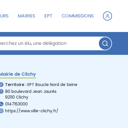
URS
MAIRIES
EPT
COMMISSIONS
Mairie de Clichy
Territoire :
EPT Boucle Nord de Seine
80 boulevard Jean Jaurès
92110 Clichy
0147153000
https://www.ville-clichy.fr/