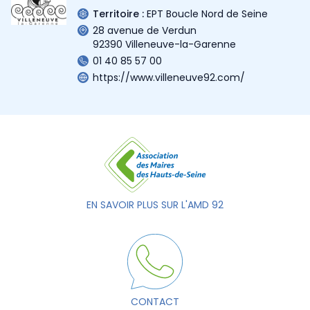
Territoire :
EPT Boucle Nord de Seine
28 avenue de Verdun
92390 Villeneuve-la-Garenne
01 40 85 57 00
https://www.villeneuve92.com/
EN SAVOIR PLUS SUR L'AMD 92
CONTACT