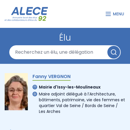
MENU
Élu
Fanny VERGNON
Mairie d'Issy-les-Moulineaux
Maire adjoint délégué à l’Architecture,
bâtiments, patrimoine, vie des femmes et
quartier Val de Seine / Bords de Seine /
Les Arches