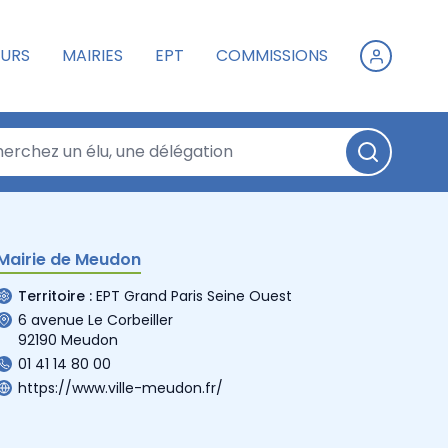
URS
MAIRIES
EPT
COMMISSIONS
Mairie de Meudon
Territoire :
EPT Grand Paris Seine Ouest
6 avenue Le Corbeiller
92190 Meudon
01 41 14 80 00
https://www.ville-meudon.fr/