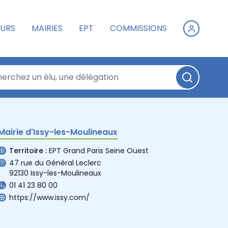
URS
MAIRIES
EPT
COMMISSIONS
Mairie d'Issy-les-Moulineaux
Territoire :
EPT Grand Paris Seine Ouest
47 rue du Général Leclerc
92130 Issy-les-Moulineaux
01 41 23 80 00
https://www.issy.com/