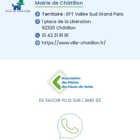
Mairie de Châtillon
Territoire :
EPT Vallée Sud Grand Paris
1 place de la Libération
92320 Châtillon
01 42 31 81 81
https://www.ville-chatillon.fr/
EN SAVOIR PLUS SUR L'AMD 92