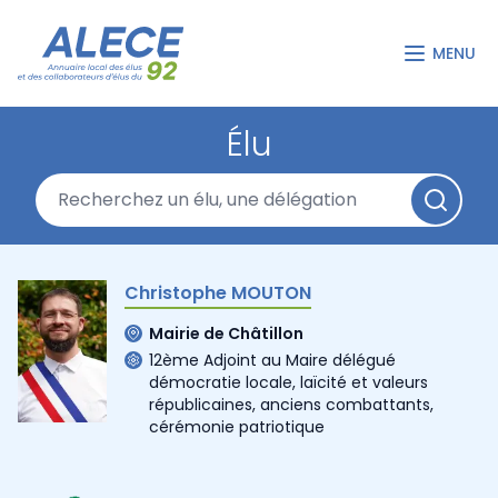
MENU
Élu
Christophe MOUTON
Mairie de Châtillon
12ème Adjoint au Maire délégué
démocratie locale, laïcité et valeurs
républicaines, anciens combattants,
cérémonie patriotique