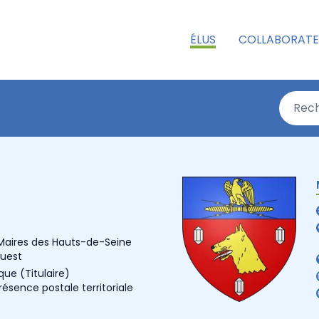
ÉLUS
COLLABORATE
 Maires des Hauts-de-Seine
Ouest
ique
(Titulaire)
sence postale territoriale