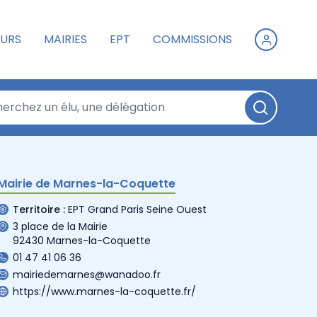
URS
MAIRIES
EPT
COMMISSIONS
Mairie de Marnes-la-Coquette
Territoire :
EPT Grand Paris Seine Ouest
3 place de la Mairie
92430 Marnes-la-Coquette
01 47 41 06 36
mairiedemarnes@wanadoo.fr
https://www.marnes-la-coquette.fr/