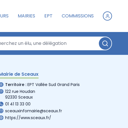
URS
MAIRIES
EPT
COMMISSIONS
Mairie de Sceaux
Territoire :
EPT Vallée Sud Grand Paris
122 rue Houdan
92330 Sceaux
01 41 13 33 00
sceauxinfomairie@sceaux.fr
https://www.sceaux.fr/