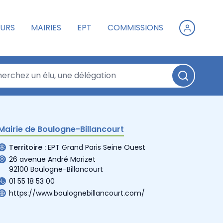
URS
MAIRIES
EPT
COMMISSIONS
Mairie de Boulogne-Billancourt
Territoire :
EPT Grand Paris Seine Ouest
26 avenue André Morizet
92100 Boulogne-Billancourt
01 55 18 53 00
https://www.boulognebillancourt.com/