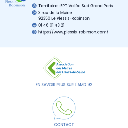
Territoire :
EPT Vallée Sud Grand Paris
3 rue de la Mairie
92350 Le Plessis-Robinson
01 46 01 43 21
https://www.plessis-robinson.com/
EN SAVOIR PLUS SUR L'AMD 92
CONTACT