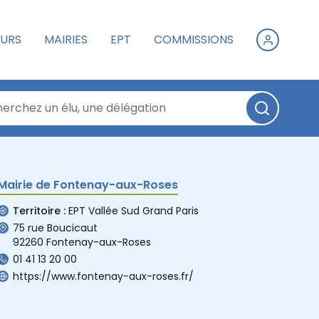
URS
MAIRIES
EPT
COMMISSIONS
Mairie de Fontenay-aux-Roses
Territoire :
EPT Vallée Sud Grand Paris
75 rue Boucicaut
92260 Fontenay-aux-Roses
01 41 13 20 00
https://www.fontenay-aux-roses.fr/