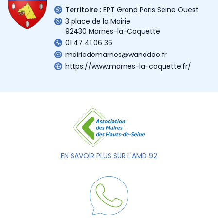
Territoire :
EPT Grand Paris Seine Ouest
3 place de la Mairie
92430 Marnes-la-Coquette
01 47 41 06 36
mairiedemarnes@wanadoo.fr
https://www.marnes-la-coquette.fr/
EN SAVOIR PLUS SUR L'AMD 92