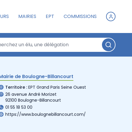
URS
MAIRIES
EPT
COMMISSIONS
Mairie de Boulogne-Billancourt
Territoire :
EPT Grand Paris Seine Ouest
26 avenue André Morizet
92100 Boulogne-Billancourt
01 55 18 53 00
https://www.boulognebillancourt.com/