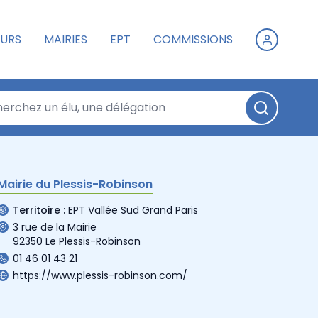
URS
MAIRIES
EPT
COMMISSIONS
Mairie du Plessis-Robinson
Territoire :
EPT Vallée Sud Grand Paris
3 rue de la Mairie
92350 Le Plessis-Robinson
01 46 01 43 21
https://www.plessis-robinson.com/