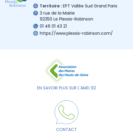
Territoire :
EPT Vallée Sud Grand Paris
3 rue de la Mairie
92350 Le Plessis-Robinson
01 46 01 43 21
https://www.plessis-robinson.com/
EN SAVOIR PLUS SUR L'AMD 92
CONTACT