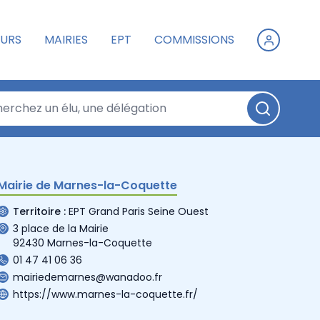
URS
MAIRIES
EPT
COMMISSIONS
Mairie de Marnes-la-Coquette
Territoire :
EPT Grand Paris Seine Ouest
3 place de la Mairie
92430 Marnes-la-Coquette
01 47 41 06 36
mairiedemarnes@wanadoo.fr
https://www.marnes-la-coquette.fr/