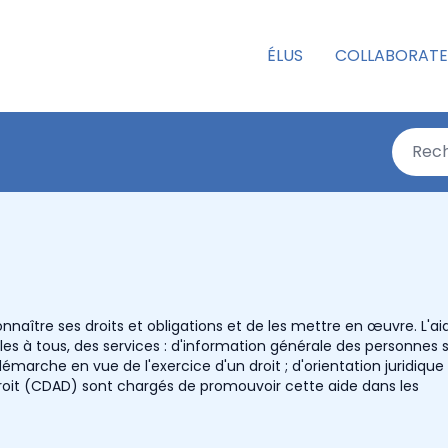
ÉLUS
COLLABORATE
onnaître ses droits et obligations et de les mettre en œuvre. L'ai
bles à tous, des services : d'information générale des personnes s
émarche en vue de l'exercice d'un droit ; d'orientation juridique
Droit (CDAD) sont chargés de promouvoir cette aide dans les