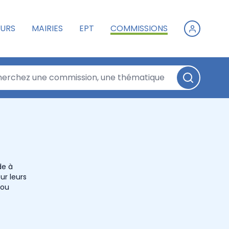
URS
MAIRIES
EPT
COMMISSIONS
de à
ur leurs
 ou