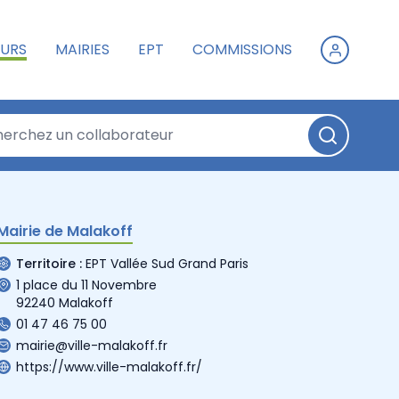
URS
MAIRIES
EPT
COMMISSIONS
Mairie de Malakoff
Territoire :
EPT Vallée Sud Grand Paris
1 place du 11 Novembre
92240 Malakoff
01 47 46 75 00
mairie@ville-malakoff.fr
https://www.ville-malakoff.fr/